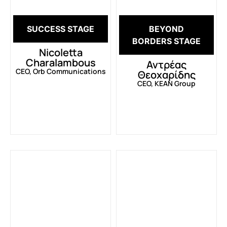
SUCCESS STAGE
BEYOND
BORDERS STAGE
Nicoletta
Charalambous
Αντρέας
CEO, Orb Communications
Θεοχαρίδης
CEO, KEAN Group