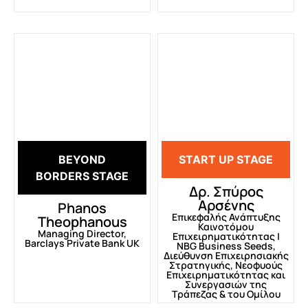
BEYOND
START UP STAGE
BORDERS STAGE
Δρ. Σπύρος
Αρσένης
Phanos
Επικεφαλής Ανάπτυξης
Theophanous
Καινοτόμου
Managing Director,
Επιχειρηματικότητας |
Barclays Private Bank UK
NBG Business Seeds,
Διεύθυνση Επιχειρησιακής
Στρατηγικής, Νεοφυούς
Επιχειρηματικότητας και
Συνεργασιών της
Τράπεζας & του Ομίλου