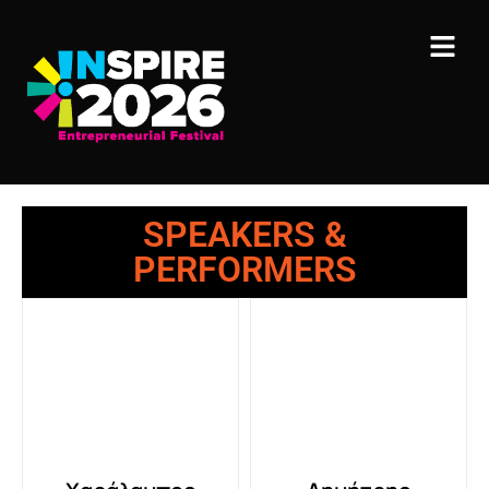
SPEAKERS &
PERFORMERS