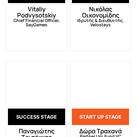
Vitaliy
Νικόλας
Podvysotskiy
Οικονομίδης
Chief Financial Officer,
Ιδρυτής & Διευθυντής,
SayGames
Velostays
SUCCESS STAGE
START UP STAGE
Παναγιώτης
Δώρα Τραχανά
Partner Uni.Fund VC