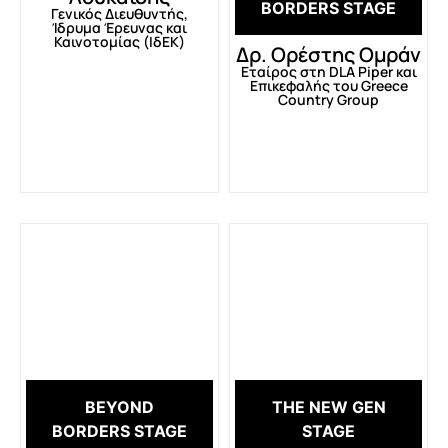
BORDERS STAGE
Γενικός Διευθυντής,
Ίδρυμα Έρευνας και
Καινοτομίας (ΙδΕΚ)
Δρ. Ορέστης Ομράν
Εταίρος στη DLA Piper και
Eπικεφαλής του Greece
Country Group
BEYOND
THE NEW GEN
BORDERS STAGE
STAGE