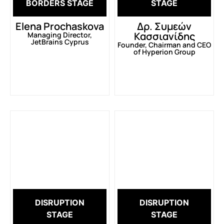
BORDERS STAGE
STAGE
Elena Prochaskova
Δρ. Συμεών
Κασσιανίδης
Managing Director,
JetBrains Cyprus
Founder, Chairman and CEO
of Hyperion Group
DISRUPTION
DISRUPTION
STAGE
STAGE