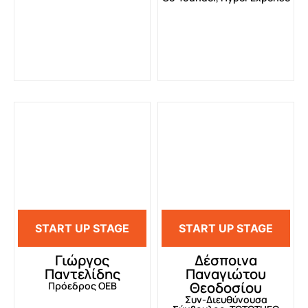
START UP STAGE
START UP STAGE
Γιώργος
Δέσποινα
Παντελίδης
Παναγιώτου
Θεοδοσίου
Πρόεδρος ΟΕΒ
Συν-Διευθύνουσα