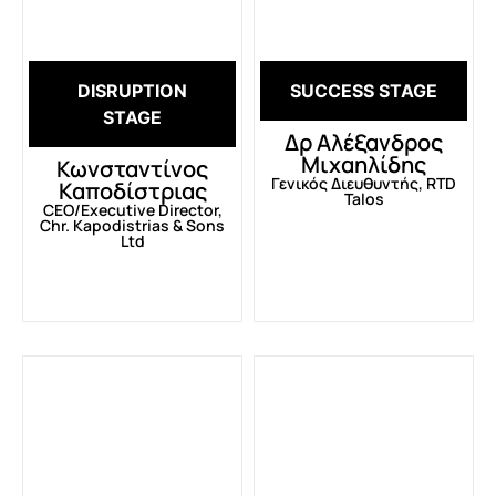
DISRUPTION
SUCCESS STAGE
STAGE
Δρ Αλέξανδρος
Μιχαηλίδης
Κωνσταντίνος
Γενικός Διευθυντής, RTD
Καποδίστριας
Talos
CEO/Executive Director,
Chr. Kapodistrias & Sons
Ltd