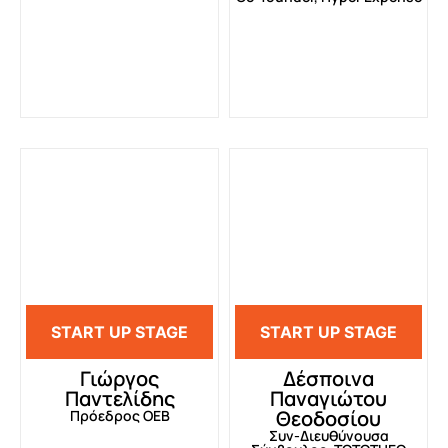
START UP STAGE
START UP STAGE
Γιώργος
Δέσποινα
Παντελίδης
Παναγιώτου
Θεοδοσίου
Πρόεδρος ΟΕΒ
Συν-Διευθύνουσα