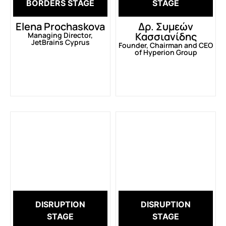
BORDERS STAGE
STAGE
Elena Prochaskova
Δρ. Συμεών
Κασσιανίδης
Managing Director,
JetBrains Cyprus
Founder, Chairman and CEO
of Hyperion Group
DISRUPTION
DISRUPTION
STAGE
STAGE