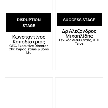
DISRUPTION
SUCCESS STAGE
STAGE
Δρ Αλέξανδρος
Μιχαηλίδης
Κωνσταντίνος
Γενικός Διευθυντής, RTD
Καποδίστριας
Talos
CEO/Executive Director,
Chr. Kapodistrias & Sons
Ltd