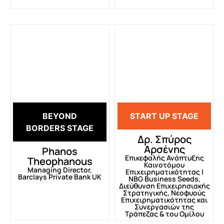
BEYOND
START UP STAGE
BORDERS STAGE
Δρ. Σπύρος
Αρσένης
Phanos
Επικεφαλής Ανάπτυξης
Theophanous
Καινοτόμου
Managing Director,
Επιχειρηματικότητας |
Barclays Private Bank UK
NBG Business Seeds,
Διεύθυνση Επιχειρησιακής
Στρατηγικής, Νεοφυούς
Επιχειρηματικότητας και
Συνεργασιών της
Τράπεζας & του Ομίλου