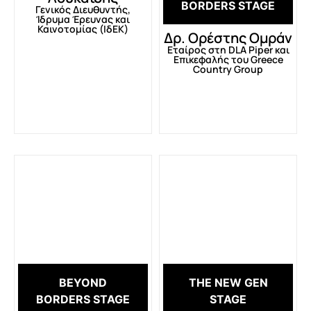
BORDERS STAGE
Γενικός Διευθυντής,
Ίδρυμα Έρευνας και
Καινοτομίας (ΙδΕΚ)
Δρ. Ορέστης Ομράν
Εταίρος στη DLA Piper και
Eπικεφαλής του Greece
Country Group
BEYOND
THE NEW GEN
BORDERS STAGE
STAGE