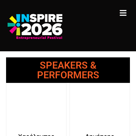
SPEAKERS &
PERFORMERS