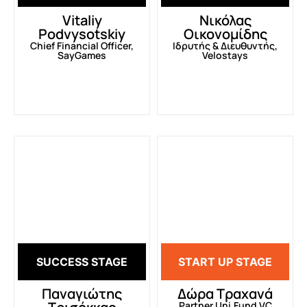
Vitaliy
Νικόλας
Podvysotskiy
Οικονομίδης
Chief Financial Officer,
Ιδρυτής & Διευθυντής,
SayGames
Velostays
SUCCESS STAGE
START UP STAGE
Παναγιώτης
Δώρα Τραχανά
Partner Uni.Fund VC