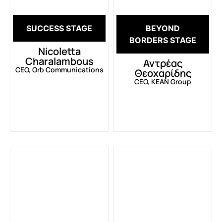
SUCCESS STAGE
BEYOND
BORDERS STAGE
Nicoletta
Charalambous
Αντρέας
CEO, Orb Communications
Θεοχαρίδης
CEO, KEAN Group