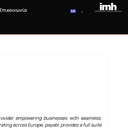
Επικοινωνία
provider empowering businesses with seamless,
ting across Europe, payabl. provides a full suite