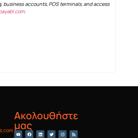
ng, business accounts, POS terminals, and access
payabl.com
.
Ακολουθήστε
μας
s.com