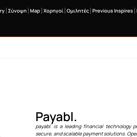
ry
Σύνοψη
Map
Χορηγοί
Ομιλητές
Previous Inspires
Payabl.
payabl. is a leading financial technology 
secure, and scalable payment solutions. Opera