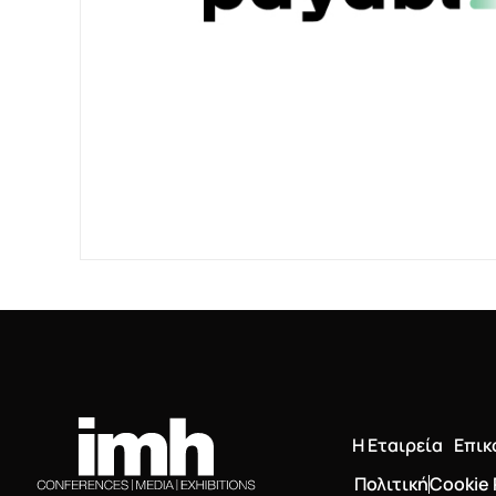
Η Εταιρεία
Επικ
Πολιτική
Cookie 